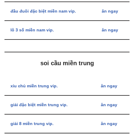
đầu đuôi đặc biệt miền nam vip
.
ăn ngay
lô 3 số miền nam vip
.
ăn ngay
soi cầu miền trung
xỉu chủ miền trung vip
.
ăn ngay
giải đặc biệt miền trung vip
.
ăn ngay
giải 8 miền trung vip
.
ăn ngay