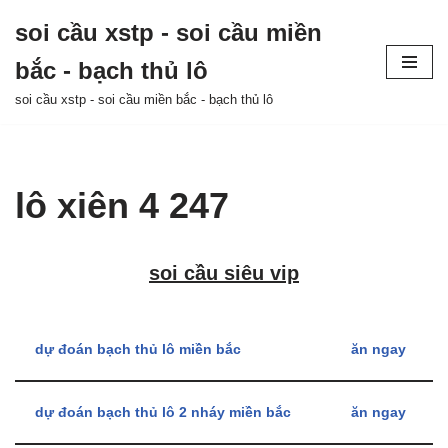
soi cầu xstp - soi cầu miền
Chuyển
bắc - bạch thủ lô
tới
nội
soi cầu xstp - soi cầu miền bắc - bạch thủ lô
dung
lô xiên 4 247
soi cầu siêu vip
dự đoán bạch thủ lô miền bắc
ăn ngay
dự đoán bạch thủ lô 2 nháy miền bắc
ăn ngay