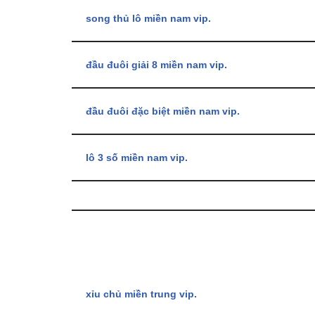
song thủ lô miền nam vip
.
đầu đuôi giải 8 miền nam vip
.
đầu đuôi đặc biệt miền nam vip
.
lô 3 số miền nam vip
.
xỉu chủ miền trung vip
.