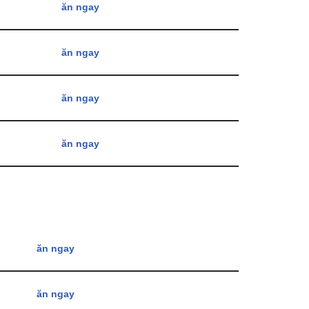
ăn ngay
ăn ngay
ăn ngay
ăn ngay
ăn ngay
ăn ngay