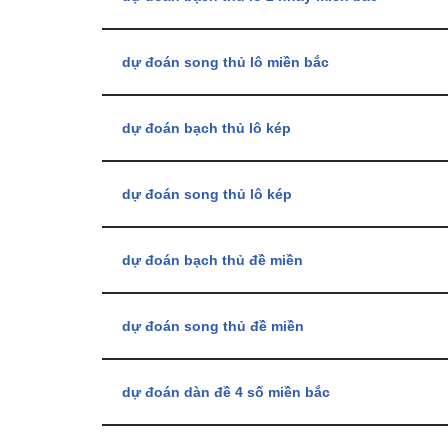
dự đoán song thủ lô miền bắc
dự đoán bạch thủ lô kép
dự đoán song thủ lô kép
dự đoán bạch thủ đề miền
dự đoán song thủ đề miền
dự đoán dàn đề 4 số miền bắc