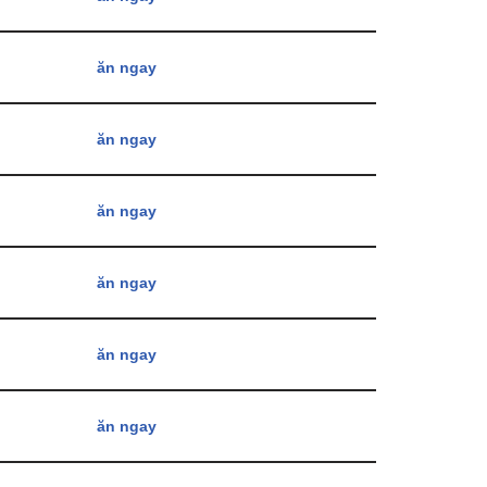
ăn ngay
ăn ngay
ăn ngay
ăn ngay
ăn ngay
ăn ngay