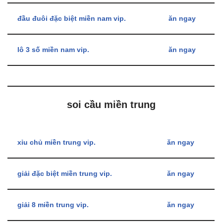
đầu đuôi đặc biệt miền nam vip
.
ăn ngay
lô 3 số miền nam vip
.
ăn ngay
soi cầu miền trung
xỉu chủ miền trung vip
.
ăn ngay
giải đặc biệt miền trung vip
.
ăn ngay
giải 8 miền trung vip
.
ăn ngay