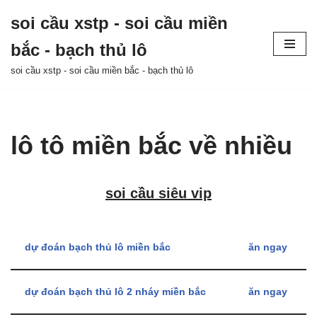
soi cầu xstp - soi cầu miền
Chuyển
bắc - bạch thủ lô
tới
nội
soi cầu xstp - soi cầu miền bắc - bạch thủ lô
dung
lô tô miền bắc về nhiều
soi cầu siêu vip
dự đoán bạch thủ lô miền bắc
ăn ngay
dự đoán bạch thủ lô 2 nháy miền bắc
ăn ngay