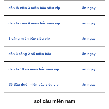
dàn lô xiên 3 miền bắc siêu víp
ăn ngay
dàn lô xiên 4 miền bắc siêu víp
ăn ngay
3 càng miền bắc siêu víp
ăn ngay
dàn 3 càng 2 số miền bắc
ăn ngay
dàn lô 10 số miền bắc siêu víp
ăn ngay
đề đầu đuôi miền bắc siêu víp
ăn ngay
soi cầu miền nam