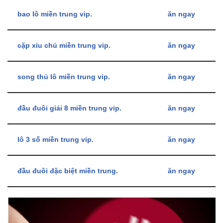
bao lô miền trung vip
.
ăn ngay
cặp xỉu chủ miền trung vip
.
ăn ngay
song thủ lô miền trung vip
.
ăn ngay
đầu đuôi giải 8 miền trung vip
.
ăn ngay
lô 3 số miền trung vip
.
ăn ngay
đầu đuôi đặc biệt miền trung
.
ăn ngay