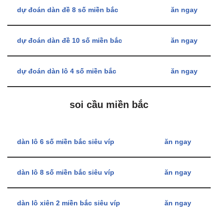
dự đoán dàn đề 8 số miền bắc
ăn ngay
dự đoán dàn đề 10 số miền bắc
ăn ngay
dự đoán dàn lô 4 số miền bắc
ăn ngay
soi cầu miền bắc
dàn lô 6 số miền bắc siêu víp
ăn ngay
dàn lô 8 số miền bắc siêu víp
ăn ngay
dàn lô xiên 2 miền bắc siêu víp
ăn ngay