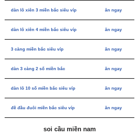
dàn lô xiên 3 miền bắc siêu víp
ăn ngay
dàn lô xiên 4 miền bắc siêu víp
ăn ngay
3 càng miền bắc siêu víp
ăn ngay
dàn 3 càng 2 số miền bắc
ăn ngay
dàn lô 10 số miền bắc siêu víp
ăn ngay
đề đầu đuôi miền bắc siêu víp
ăn ngay
soi cầu miền nam