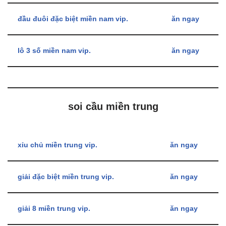
đầu đuôi đặc biệt miền nam vip
.
ăn ngay
lô 3 số miền nam vip
.
ăn ngay
soi cầu miền trung
xỉu chủ miền trung vip
.
ăn ngay
giải đặc biệt miền trung vip
.
ăn ngay
giải 8 miền trung vip
.
ăn ngay