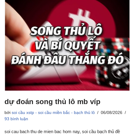
dự đoán song thủ lô mb víp
bởi
soi cầu xstp - soi cầu miền bắc - bạch thủ lô
06/08/2026
93 bình luận
soi cau bach thu de mien bac hom nay, soi cầu bạch thủ đề