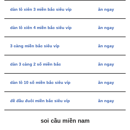
dàn lô xiên 3 miền bắc siêu víp
ăn ngay
dàn lô xiên 4 miền bắc siêu víp
ăn ngay
3 càng miền bắc siêu víp
ăn ngay
dàn 3 càng 2 số miền bắc
ăn ngay
dàn lô 10 số miền bắc siêu víp
ăn ngay
đề đầu đuôi miền bắc siêu víp
ăn ngay
soi cầu miền nam