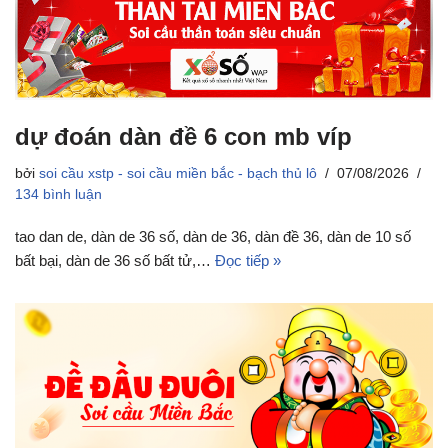
dự đoán dàn đề 6 con mb víp
bởi
soi cầu xstp - soi cầu miền bắc - bạch thủ lô
07/08/2026
134 bình luận
tao dan de, dàn de 36 số, dàn de 36, dàn đề 36, dàn de 10 số
bất bại, dàn de 36 số bất tử,…
Đọc tiếp »