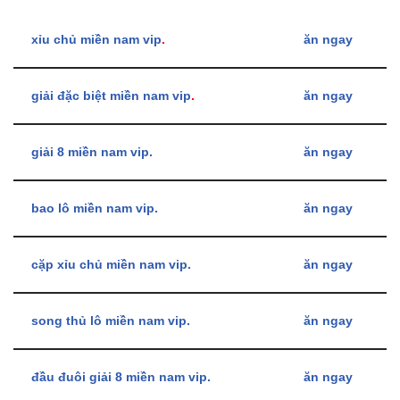
xỉu chủ miền nam vip
.
ăn ngay
giải đặc biệt miền nam vip
.
ăn ngay
giải 8 miền nam vip
.
ăn ngay
bao lô miền nam vip
.
ăn ngay
cặp xỉu chủ miền nam vip
.
ăn ngay
song thủ lô miền nam vip
.
ăn ngay
đầu đuôi giải 8 miền nam vip
.
ăn ngay