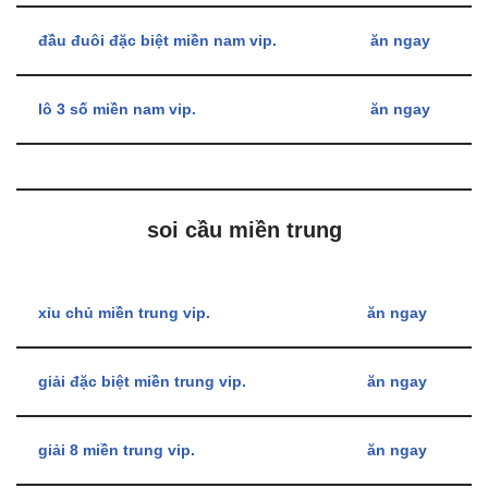
đầu đuôi đặc biệt miền nam vip
.
ăn ngay
lô 3 số miền nam vip
.
ăn ngay
soi cầu miền trung
xỉu chủ miền trung vip
.
ăn ngay
giải đặc biệt miền trung vip
.
ăn ngay
giải 8 miền trung vip
.
ăn ngay