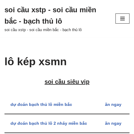
soi cầu xstp - soi cầu miền
Chuyển
bắc - bạch thủ lô
tới
nội
soi cầu xstp - soi cầu miền bắc - bạch thủ lô
dung
lô kép xsmn
soi cầu siêu vip
dự đoán bạch thủ lô miền bắc
ăn ngay
dự đoán bạch thủ lô 2 nháy miền bắc
ăn ngay