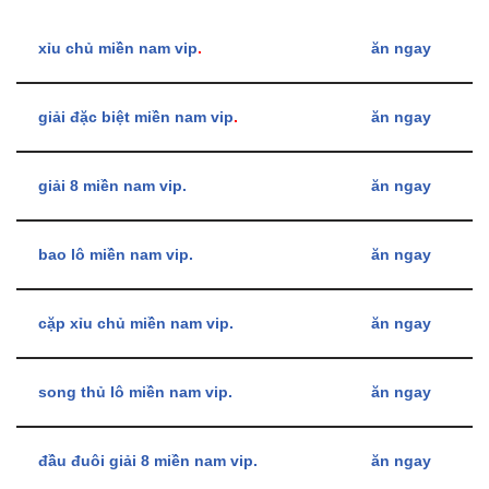
xỉu chủ miền nam vip
.
ăn ngay
giải đặc biệt miền nam vip
.
ăn ngay
giải 8 miền nam vip
.
ăn ngay
bao lô miền nam vip
.
ăn ngay
cặp xỉu chủ miền nam vip
.
ăn ngay
song thủ lô miền nam vip
.
ăn ngay
đầu đuôi giải 8 miền nam vip
.
ăn ngay