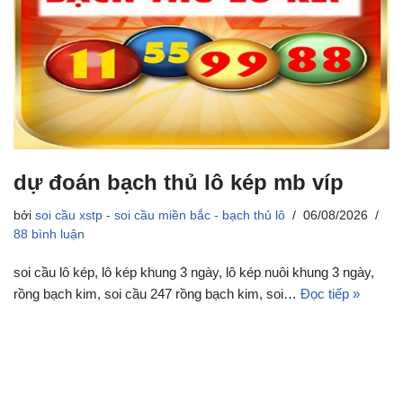
dự đoán bạch thủ lô kép mb víp
bởi
soi cầu xstp - soi cầu miền bắc - bạch thủ lô
06/08/2026
88 bình luận
soi cầu lô kép, lô kép khung 3 ngày, lô kép nuôi khung 3 ngày,
rồng bạch kim, soi cầu 247 rồng bạch kim, soi…
Đọc tiếp »