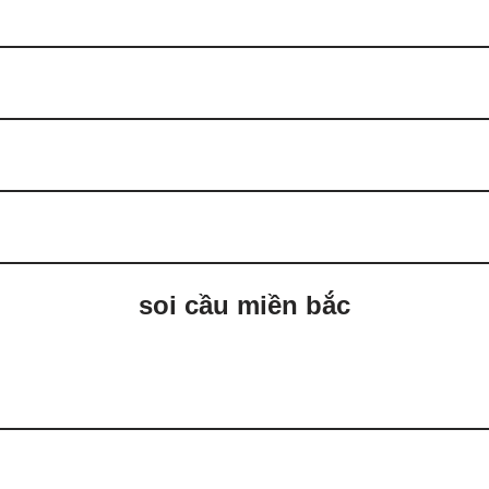
soi cầu miền bắc