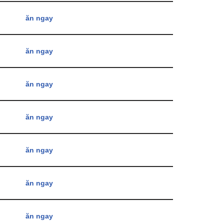
ăn ngay
ăn ngay
ăn ngay
ăn ngay
ăn ngay
ăn ngay
ăn ngay