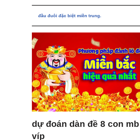
đầu đuôi đặc biệt miền trung
.
dự đoán dàn đề 8 con mb
víp