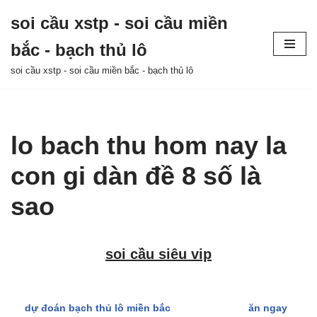
soi cầu xstp - soi cầu miền
Chuyển
bắc - bạch thủ lô
tới
nội
soi cầu xstp - soi cầu miền bắc - bạch thủ lô
dung
lo bach thu hom nay la
con gi dàn đề 8 số là
sao
soi cầu siêu vip
dự đoán bạch thủ lô miền bắc
ăn ngay