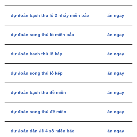
dự đoán bạch thủ lô 2 nháy miền bắc
ăn ngay
dự đoán song thủ lô miền bắc
ăn ngay
dự đoán bạch thủ lô kép
ăn ngay
dự đoán song thủ lô kép
ăn ngay
dự đoán bạch thủ đề miền
ăn ngay
dự đoán song thủ đề miền
ăn ngay
dự đoán dàn đề 4 số miền bắc
ăn ngay