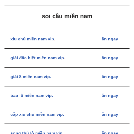
soi cầu miền nam
xỉu chủ miền nam vip
.
ăn ngay
giải đặc biệt miền nam vip
.
ăn ngay
giải 8 miền nam vip
.
ăn ngay
bao lô miền nam vip
.
ăn ngay
cặp xỉu chủ miền nam vip
.
ăn ngay
song thủ lô miền nam vip
.
ăn ngay