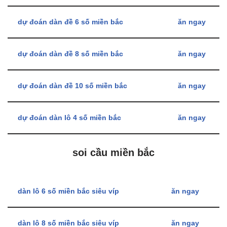
dự đoán dàn đề 6 số miền bắc
ăn ngay
dự đoán dàn đề 8 số miền bắc
ăn ngay
dự đoán dàn đề 10 số miền bắc
ăn ngay
dự đoán dàn lô 4 số miền bắc
ăn ngay
soi cầu miền bắc
dàn lô 6 số miền bắc siêu víp
ăn ngay
dàn lô 8 số miền bắc siêu víp
ăn ngay