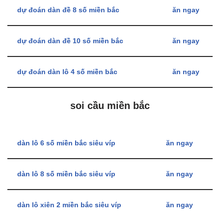
dự đoán dàn đề 8 số miền bắc
ăn ngay
dự đoán dàn đề 10 số miền bắc
ăn ngay
dự đoán dàn lô 4 số miền bắc
ăn ngay
soi cầu miền bắc
dàn lô 6 số miền bắc siêu víp
ăn ngay
dàn lô 8 số miền bắc siêu víp
ăn ngay
dàn lô xiên 2 miền bắc siêu víp
ăn ngay