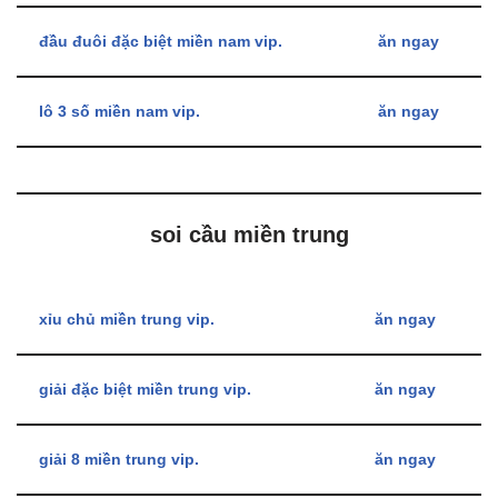
đầu đuôi đặc biệt miền nam vip
.
ăn ngay
lô 3 số miền nam vip
.
ăn ngay
soi cầu miền trung
xỉu chủ miền trung vip
.
ăn ngay
giải đặc biệt miền trung vip
.
ăn ngay
giải 8 miền trung vip
.
ăn ngay