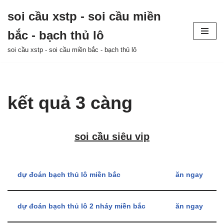
soi cầu xstp - soi cầu miền
Chuyển
bắc - bạch thủ lô
tới
nội
soi cầu xstp - soi cầu miền bắc - bạch thủ lô
dung
kết quả 3 càng
soi cầu siêu vip
dự đoán bạch thủ lô miền bắc
ăn ngay
dự đoán bạch thủ lô 2 nháy miền bắc
ăn ngay