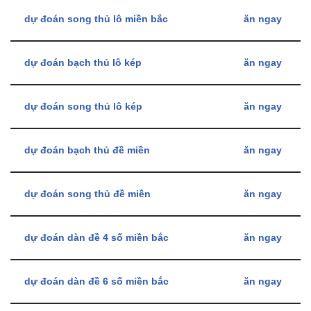
dự đoán song thủ lô miền bắc
ăn ngay
dự đoán bạch thủ lô kép
ăn ngay
dự đoán song thủ lô kép
ăn ngay
dự đoán bạch thủ đề miền
ăn ngay
dự đoán song thủ đề miền
ăn ngay
dự đoán dàn đề 4 số miền bắc
ăn ngay
dự đoán dàn đề 6 số miền bắc
ăn ngay