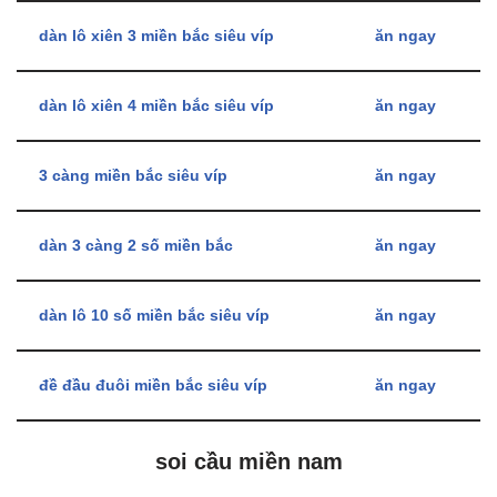
dàn lô xiên 3 miền bắc siêu víp
ăn ngay
dàn lô xiên 4 miền bắc siêu víp
ăn ngay
3 càng miền bắc siêu víp
ăn ngay
dàn 3 càng 2 số miền bắc
ăn ngay
dàn lô 10 số miền bắc siêu víp
ăn ngay
đề đầu đuôi miền bắc siêu víp
ăn ngay
soi cầu miền nam