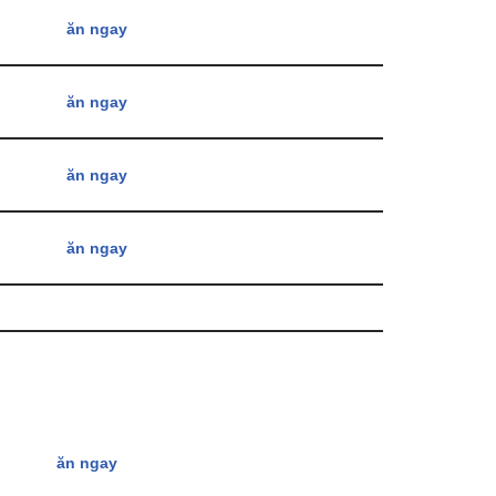
ăn ngay
ăn ngay
ăn ngay
ăn ngay
ăn ngay