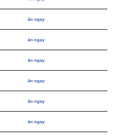
ăn ngay
ăn ngay
ăn ngay
ăn ngay
ăn ngay
ăn ngay