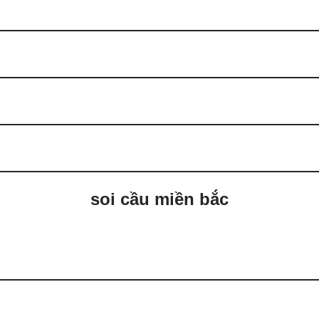
soi cầu miền bắc