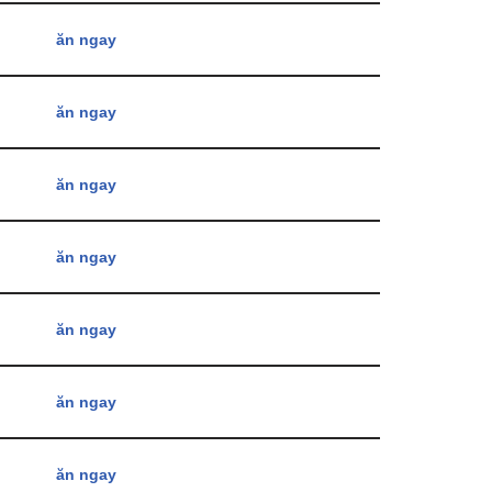
ăn ngay
ăn ngay
ăn ngay
ăn ngay
ăn ngay
ăn ngay
ăn ngay