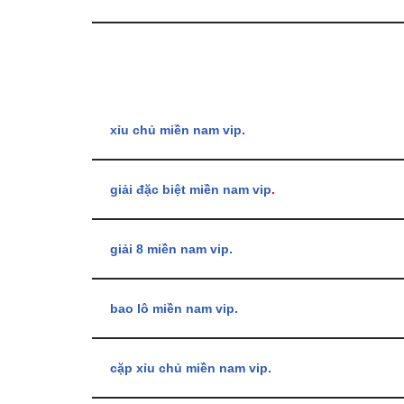
xỉu chủ miền nam vip
.
giải đặc biệt miền nam vip
.
giải 8 miền nam vip
.
bao lô miền nam vip
.
cặp xỉu chủ miền nam vip
.