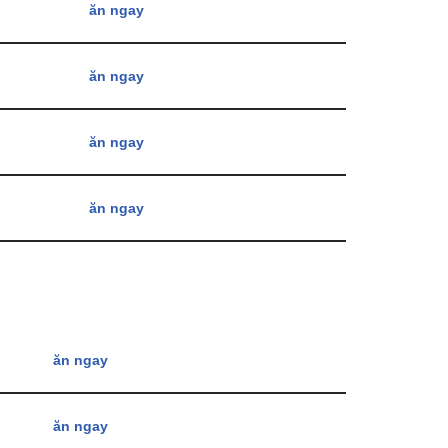
ăn ngay
ăn ngay
ăn ngay
ăn ngay
ăn ngay
ăn ngay