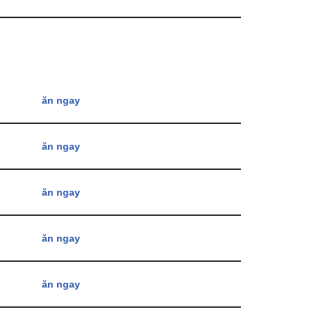
ăn ngay
ăn ngay
ăn ngay
ăn ngay
ăn ngay