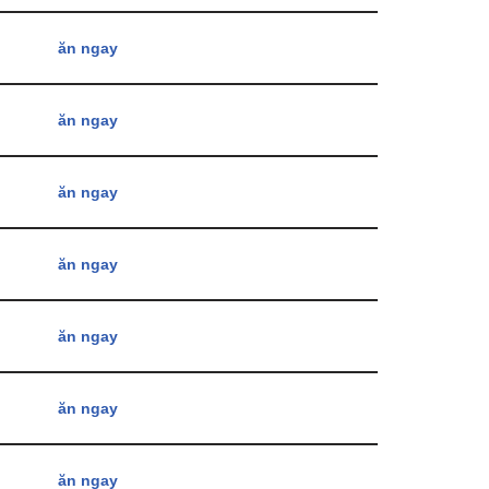
ăn ngay
ăn ngay
ăn ngay
ăn ngay
ăn ngay
ăn ngay
ăn ngay