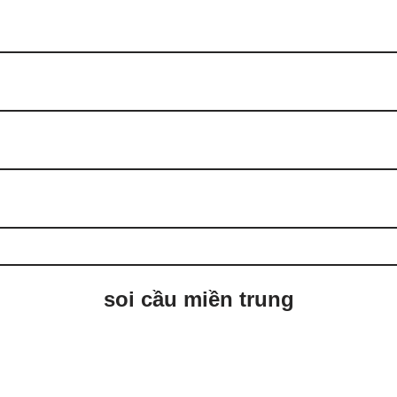
soi cầu miền trung