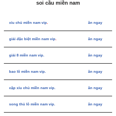
soi cầu miền nam
xỉu chủ miền nam vip
.
ăn ngay
giải đặc biệt miền nam vip
.
ăn ngay
giải 8 miền nam vip
.
ăn ngay
bao lô miền nam vip
.
ăn ngay
cặp xỉu chủ miền nam vip
.
ăn ngay
song thủ lô miền nam vip
.
ăn ngay