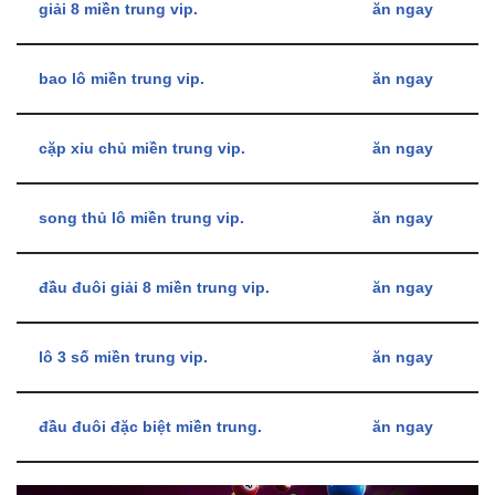
giải 8 miền trung vip
.
ăn ngay
bao lô miền trung vip
.
ăn ngay
cặp xỉu chủ miền trung vip
.
ăn ngay
song thủ lô miền trung vip
.
ăn ngay
đầu đuôi giải 8 miền trung vip
.
ăn ngay
lô 3 số miền trung vip
.
ăn ngay
đầu đuôi đặc biệt miền trung
.
ăn ngay