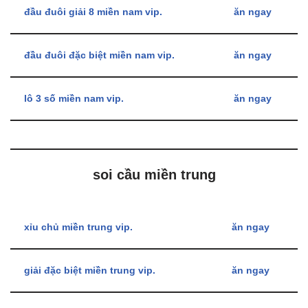
đầu đuôi giải 8 miền nam vip
.
ăn ngay
đầu đuôi đặc biệt miền nam vip
.
ăn ngay
lô 3 số miền nam vip
.
ăn ngay
soi cầu miền trung
xỉu chủ miền trung vip
.
ăn ngay
giải đặc biệt miền trung vip
.
ăn ngay