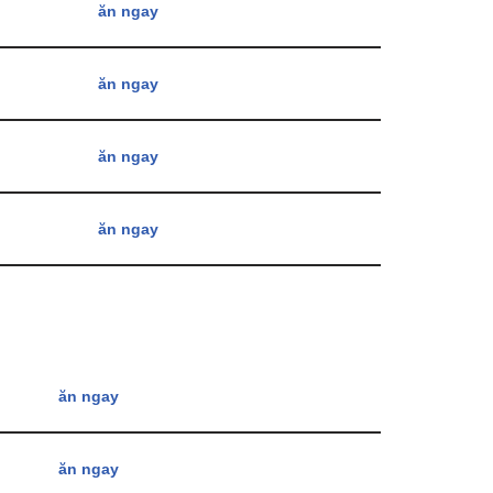
ăn ngay
ăn ngay
ăn ngay
ăn ngay
ăn ngay
ăn ngay