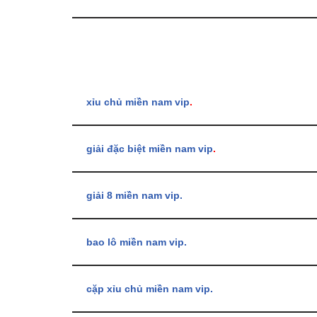
xỉu chủ miền nam vip
.
giải đặc biệt miền nam vip
.
giải 8 miền nam vip
.
bao lô miền nam vip
.
cặp xỉu chủ miền nam vip
.