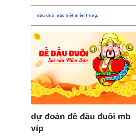
đầu đuôi đặc biệt miền trung
.
dự đoán đề đầu đuôi mb
víp