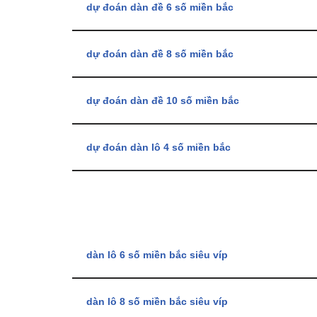
dự đoán dàn đề 6 số miền bắc
dự đoán dàn đề 8 số miền bắc
dự đoán dàn đề 10 số miền bắc
dự đoán dàn lô 4 số miền bắc
dàn lô 6 số miền bắc siêu víp
dàn lô 8 số miền bắc siêu víp