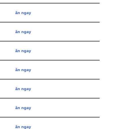
ăn ngay
ăn ngay
ăn ngay
ăn ngay
ăn ngay
ăn ngay
ăn ngay