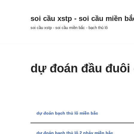
Chuyển
soi cầu xstp - soi cầu miền bắ
tới
soi cầu xstp - soi cầu miền bắc - bạch thủ lô
nội
dung
dự đoán đầu đuôi 
dự đoán bạch thủ lô miền bắc
dự đoán bạch thủ lô 2 nháy miền bắc