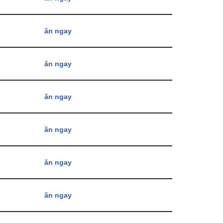
ăn ngay
ăn ngay
ăn ngay
ăn ngay
ăn ngay
ăn ngay