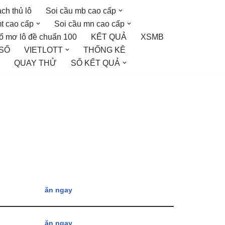
ch thủ lô
Soi cầu mb cao cấp
t cao cấp
Soi cầu mn cao cấp
ổ mơ lô đề chuẩn 100
KẾT QUẢ
XSMB
 SỐ
VIETLOTT
THỐNG KÊ
QUAY THỬ
SỐ KẾT QUẢ
ăn ngay
ăn ngay