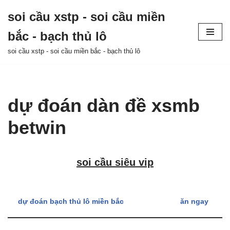
soi cầu xstp - soi cầu miền
Chuyển
bắc - bạch thủ lô
tới
nội
soi cầu xstp - soi cầu miền bắc - bạch thủ lô
dung
dự đoán dàn đề xsmb
betwin
soi cầu siêu vip
dự đoán bạch thủ lô miền bắc
ăn ngay