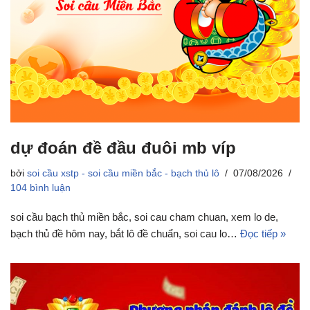
dự đoán đề đầu đuôi mb víp
bởi
soi cầu xstp - soi cầu miền bắc - bạch thủ lô
07/08/2026
104 bình luận
soi cầu bạch thủ miền bắc, soi cau cham chuan, xem lo de,
bạch thủ đề hôm nay, bắt lô đề chuẩn, soi cau lo…
Đọc tiếp »