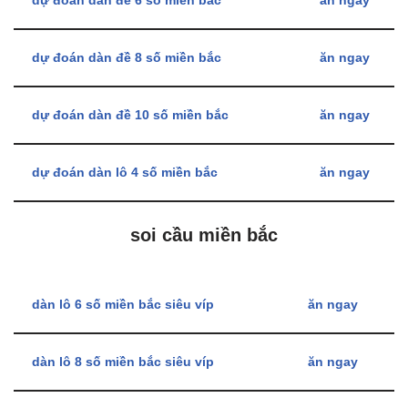
dự đoán dàn đề 6 số miền bắc
ăn ngay
dự đoán dàn đề 8 số miền bắc
ăn ngay
dự đoán dàn đề 10 số miền bắc
ăn ngay
dự đoán dàn lô 4 số miền bắc
ăn ngay
soi cầu miền bắc
dàn lô 6 số miền bắc siêu víp
ăn ngay
dàn lô 8 số miền bắc siêu víp
ăn ngay