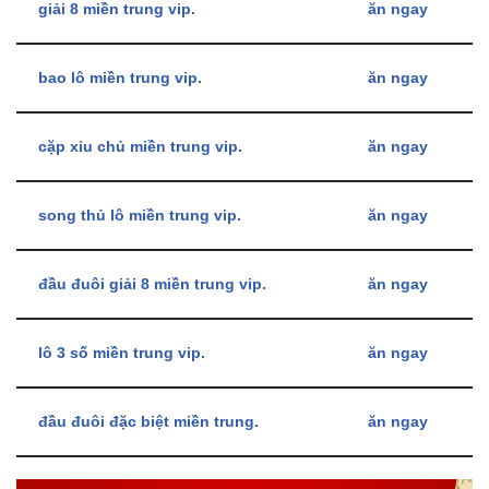
giải 8 miền trung vip
.
ăn ngay
bao lô miền trung vip
.
ăn ngay
cặp xỉu chủ miền trung vip
.
ăn ngay
song thủ lô miền trung vip
.
ăn ngay
đầu đuôi giải 8 miền trung vip
.
ăn ngay
lô 3 số miền trung vip
.
ăn ngay
đầu đuôi đặc biệt miền trung
.
ăn ngay