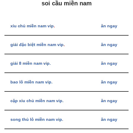
soi cầu miền nam
xỉu chủ miền nam vip
.
ăn ngay
giải đặc biệt miền nam vip
.
ăn ngay
giải 8 miền nam vip
.
ăn ngay
bao lô miền nam vip
.
ăn ngay
cặp xỉu chủ miền nam vip
.
ăn ngay
song thủ lô miền nam vip
.
ăn ngay