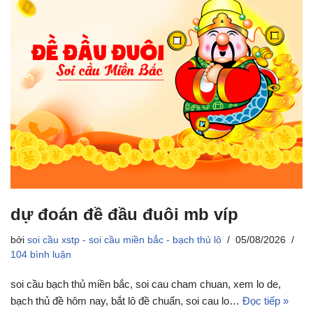
dự đoán đề đầu đuôi mb víp
bởi
soi cầu xstp - soi cầu miền bắc - bạch thủ lô
05/08/2026
104 bình luận
soi cầu bạch thủ miền bắc, soi cau cham chuan, xem lo de,
bạch thủ đề hôm nay, bắt lô đề chuẩn, soi cau lo…
Đọc tiếp »