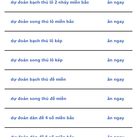
dự đoán bạch thủ lô 2 nháy miền bắc
ăn ngay
dự đoán song thủ lô miền bắc
ăn ngay
dự đoán bạch thủ lô kép
ăn ngay
dự đoán song thủ lô kép
ăn ngay
dự đoán bạch thủ đề miền
ăn ngay
dự đoán song thủ đề miền
ăn ngay
dự đoán dàn đề 4 số miền bắc
ăn ngay