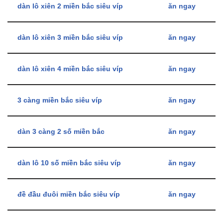
dàn lô xiên 2 miền bắc siêu víp
ăn ngay
dàn lô xiên 3 miền bắc siêu víp
ăn ngay
dàn lô xiên 4 miền bắc siêu víp
ăn ngay
3 càng miền bắc siêu víp
ăn ngay
dàn 3 càng 2 số miền bắc
ăn ngay
dàn lô 10 số miền bắc siêu víp
ăn ngay
đề đầu đuôi miền bắc siêu víp
ăn ngay