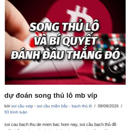
dự đoán song thủ lô mb víp
bởi
soi cầu xstp - soi cầu miền bắc - bạch thủ lô
08/08/2026
93 bình luận
soi cau bach thu de mien bac hom nay, soi cầu bạch thủ đề