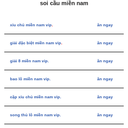
soi cầu miền nam
xỉu chủ miền nam vip
.
ăn ngay
giải đặc biệt miền nam vip
.
ăn ngay
giải 8 miền nam vip
.
ăn ngay
bao lô miền nam vip
.
ăn ngay
cặp xỉu chủ miền nam vip
.
ăn ngay
song thủ lô miền nam vip
.
ăn ngay