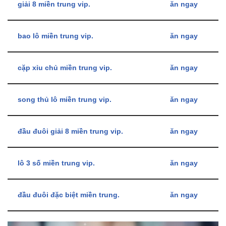
giải 8 miền trung vip
.
ăn ngay
bao lô miền trung vip
.
ăn ngay
cặp xỉu chủ miền trung vip
.
ăn ngay
song thủ lô miền trung vip
.
ăn ngay
đầu đuôi giải 8 miền trung vip
.
ăn ngay
lô 3 số miền trung vip
.
ăn ngay
đầu đuôi đặc biệt miền trung
.
ăn ngay