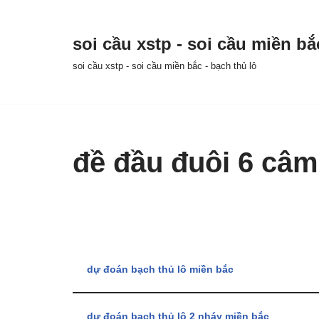
Chuyển
soi cầu xstp - soi cầu miền bắ
tới
soi cầu xstp - soi cầu miền bắc - bạch thủ lô
nội
dung
đề đầu đuôi 6 câm
dự đoán bạch thủ lô miền bắc
dự đoán bạch thủ lô 2 nháy miền bắc