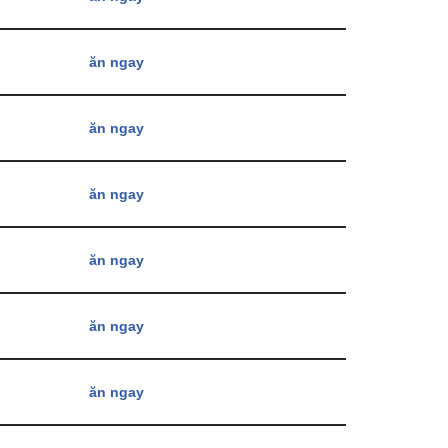
ăn ngay
ăn ngay
ăn ngay
ăn ngay
ăn ngay
ăn ngay