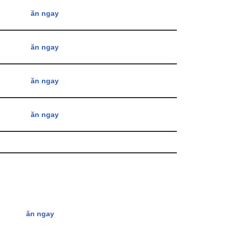
ăn ngay
ăn ngay
ăn ngay
ăn ngay
ăn ngay