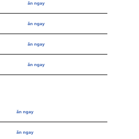
ăn ngay
ăn ngay
ăn ngay
ăn ngay
ăn ngay
ăn ngay