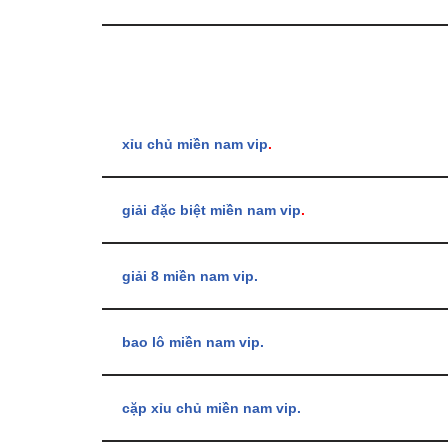
xỉu chủ miền nam vip
.
giải đặc biệt miền nam vip
.
giải 8 miền nam vip
.
bao lô miền nam vip
.
cặp xỉu chủ miền nam vip
.