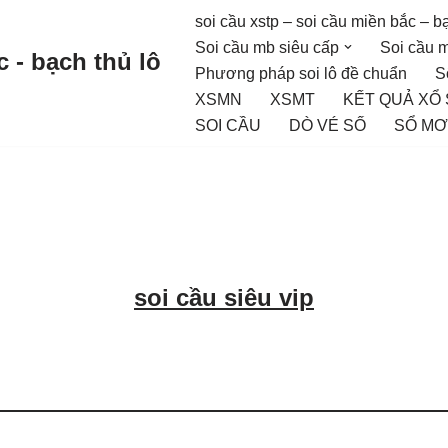
soi cầu xstp – soi cầu miền bắc – bạ
Soi cầu mb siêu cấp
Soi cầu m
c - bạch thủ lô
Phương pháp soi lô đề chuẩn
S
XSMN
XSMT
KẾT QUẢ XỔ
SOI CẦU
DÒ VÉ SỐ
SỔ MƠ
soi cầu siêu vip