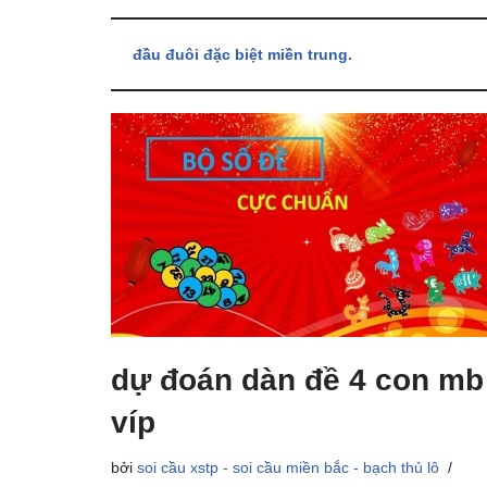
đầu đuôi đặc biệt miền trung
.
dự đoán dàn đề 4 con mb
víp
bởi
soi cầu xstp - soi cầu miền bắc - bạch thủ lô