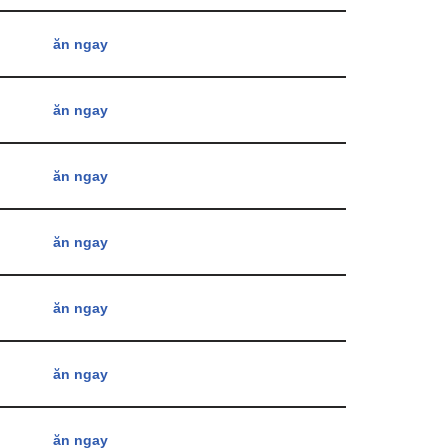
ăn ngay
ăn ngay
ăn ngay
ăn ngay
ăn ngay
ăn ngay
ăn ngay