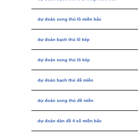
dự đoán song thủ lô miền bắc
dự đoán bạch thủ lô kép
dự đoán song thủ lô kép
dự đoán bạch thủ đề miền
dự đoán song thủ đề miền
dự đoán dàn đề 4 số miền bắc