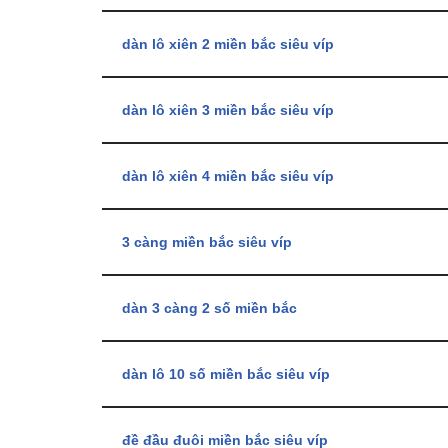
dàn lô xiên 2 miền bắc siêu víp
dàn lô xiên 3 miền bắc siêu víp
dàn lô xiên 4 miền bắc siêu víp
3 càng miền bắc siêu víp
dàn 3 càng 2 số miền bắc
dàn lô 10 số miền bắc siêu víp
đề đầu đuôi miền bắc siêu víp