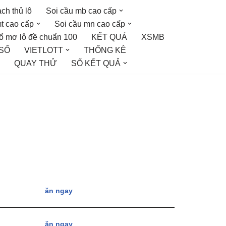
ch thủ lô
Soi cầu mb cao cấp
t cao cấp
Soi cầu mn cao cấp
ổ mơ lô đề chuẩn 100
KẾT QUẢ
XSMB
 SỐ
VIETLOTT
THỐNG KÊ
QUAY THỬ
SỐ KẾT QUẢ
ăn ngay
ăn ngay