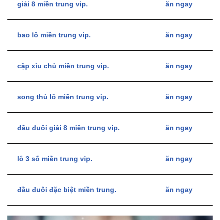
giải 8 miền trung vip
.
ăn ngay
bao lô miền trung vip
.
ăn ngay
cặp xỉu chủ miền trung vip
.
ăn ngay
song thủ lô miền trung vip
.
ăn ngay
đầu đuôi giải 8 miền trung vip
.
ăn ngay
lô 3 số miền trung vip
.
ăn ngay
đầu đuôi đặc biệt miền trung
.
ăn ngay