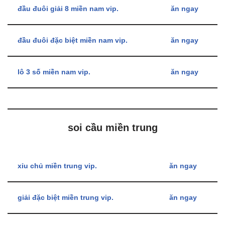
đầu đuôi giải 8 miền nam vip
.
ăn ngay
đầu đuôi đặc biệt miền nam vip
.
ăn ngay
lô 3 số miền nam vip
.
ăn ngay
soi cầu miền trung
xỉu chủ miền trung vip
.
ăn ngay
giải đặc biệt miền trung vip
.
ăn ngay