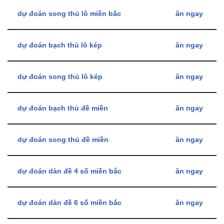
dự đoán song thủ lô miền bắc
ăn ngay
dự đoán bạch thủ lô kép
ăn ngay
dự đoán song thủ lô kép
ăn ngay
dự đoán bạch thủ đề miền
ăn ngay
dự đoán song thủ đề miền
ăn ngay
dự đoán dàn đề 4 số miền bắc
ăn ngay
dự đoán dàn đề 6 số miền bắc
ăn ngay