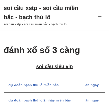
soi cầu xstp - soi cầu miền
Chuyển
bắc - bạch thủ lô
tới
nội
soi cầu xstp - soi cầu miền bắc - bạch thủ lô
dung
đánh xổ số 3 càng
soi cầu siêu vip
dự đoán bạch thủ lô miền bắc
ăn ngay
dự đoán bạch thủ lô 2 nháy miền bắc
ăn ngay