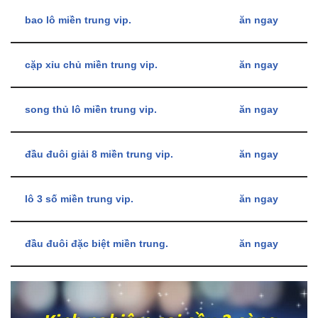
bao lô miền trung vip
.
ăn ngay
cặp xỉu chủ miền trung vip
.
ăn ngay
song thủ lô miền trung vip
.
ăn ngay
đầu đuôi giải 8 miền trung vip
.
ăn ngay
lô 3 số miền trung vip
.
ăn ngay
đầu đuôi đặc biệt miền trung
.
ăn ngay