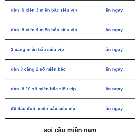
dàn lô xiên 3 miền bắc siêu víp
ăn ngay
dàn lô xiên 4 miền bắc siêu víp
ăn ngay
3 càng miền bắc siêu víp
ăn ngay
dàn 3 càng 2 số miền bắc
ăn ngay
dàn lô 10 số miền bắc siêu víp
ăn ngay
đề đầu đuôi miền bắc siêu víp
ăn ngay
soi cầu miền nam