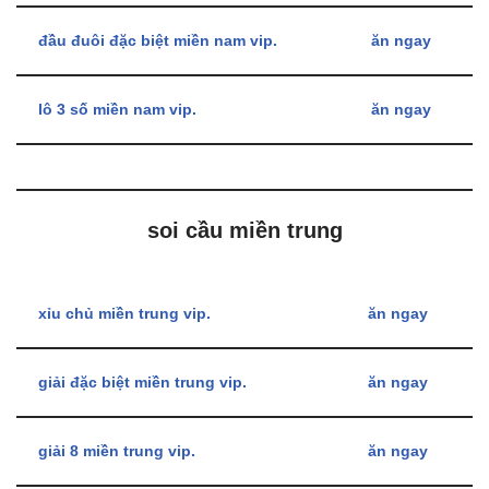
đầu đuôi đặc biệt miền nam vip
.
ăn ngay
lô 3 số miền nam vip
.
ăn ngay
soi cầu miền trung
xỉu chủ miền trung vip
.
ăn ngay
giải đặc biệt miền trung vip
.
ăn ngay
giải 8 miền trung vip
.
ăn ngay