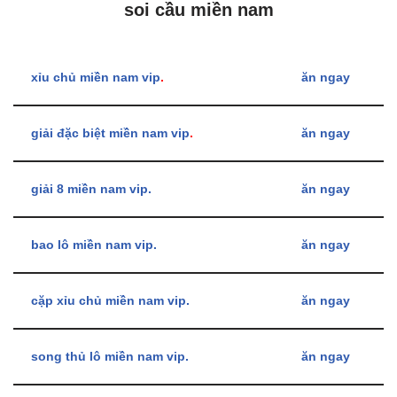
soi cầu miền nam
xỉu chủ miền nam vip
.
ăn ngay
giải đặc biệt miền nam vip
.
ăn ngay
giải 8 miền nam vip
.
ăn ngay
bao lô miền nam vip
.
ăn ngay
cặp xỉu chủ miền nam vip
.
ăn ngay
song thủ lô miền nam vip
.
ăn ngay