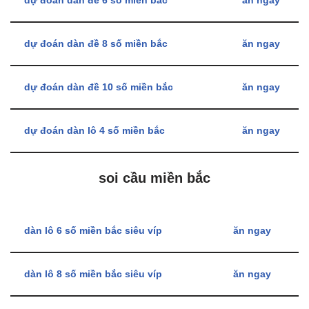
dự đoán dàn đề 6 số miền bắc
ăn ngay
dự đoán dàn đề 8 số miền bắc
ăn ngay
dự đoán dàn đề 10 số miền bắc
ăn ngay
dự đoán dàn lô 4 số miền bắc
ăn ngay
soi cầu miền bắc
dàn lô 6 số miền bắc siêu víp
ăn ngay
dàn lô 8 số miền bắc siêu víp
ăn ngay