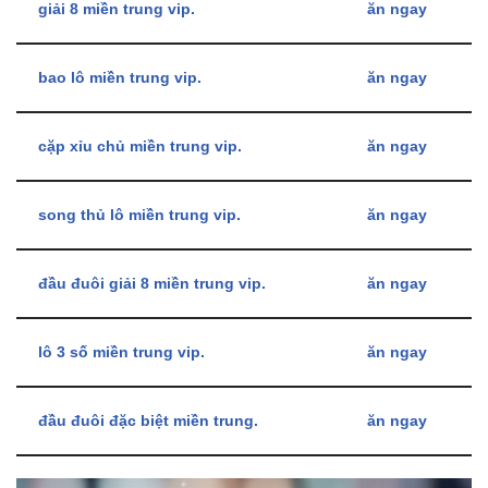
giải 8 miền trung vip
.
ăn ngay
bao lô miền trung vip
.
ăn ngay
cặp xỉu chủ miền trung vip
.
ăn ngay
song thủ lô miền trung vip
.
ăn ngay
đầu đuôi giải 8 miền trung vip
.
ăn ngay
lô 3 số miền trung vip
.
ăn ngay
đầu đuôi đặc biệt miền trung
.
ăn ngay