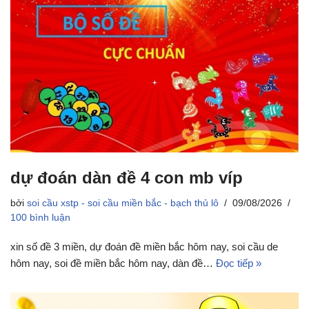
dự đoán dàn đề 4 con mb víp
bởi
soi cầu xstp - soi cầu miền bắc - bạch thủ lô
09/08/2026
100 bình luận
xin số đề 3 miền, dự đoán đề miền bắc hôm nay, soi cầu de
hôm nay, soi đề miền bắc hôm nay, dàn đề…
Đọc tiếp »