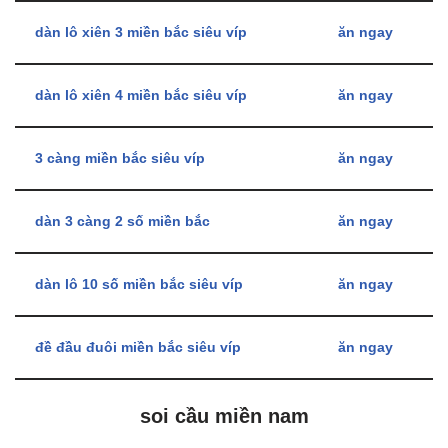
dàn lô xiên 3 miền bắc siêu víp
ăn ngay
dàn lô xiên 4 miền bắc siêu víp
ăn ngay
3 càng miền bắc siêu víp
ăn ngay
dàn 3 càng 2 số miền bắc
ăn ngay
dàn lô 10 số miền bắc siêu víp
ăn ngay
đề đầu đuôi miền bắc siêu víp
ăn ngay
soi cầu miền nam