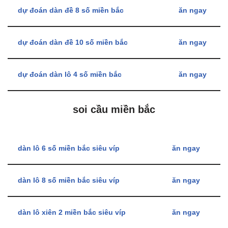
dự đoán dàn đề 8 số miền bắc
ăn ngay
dự đoán dàn đề 10 số miền bắc
ăn ngay
dự đoán dàn lô 4 số miền bắc
ăn ngay
soi cầu miền bắc
dàn lô 6 số miền bắc siêu víp
ăn ngay
dàn lô 8 số miền bắc siêu víp
ăn ngay
dàn lô xiên 2 miền bắc siêu víp
ăn ngay