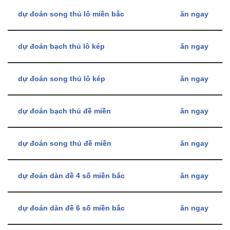
dự đoán song thủ lô miền bắc
ăn ngay
dự đoán bạch thủ lô kép
ăn ngay
dự đoán song thủ lô kép
ăn ngay
dự đoán bạch thủ đề miền
ăn ngay
dự đoán song thủ đề miền
ăn ngay
dự đoán dàn đề 4 số miền bắc
ăn ngay
dự đoán dàn đề 6 số miền bắc
ăn ngay