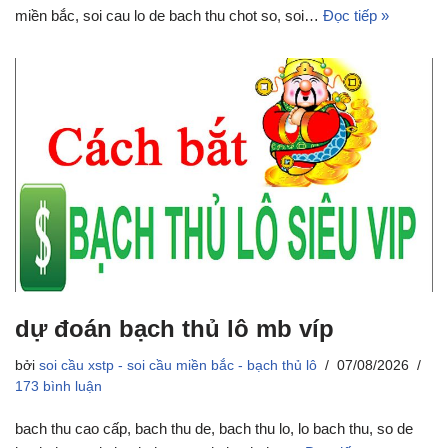
miền bắc, soi cau lo de bach thu chot so, soi…
Đọc tiếp »
dự đoán bạch thủ lô mb víp
bởi
soi cầu xstp - soi cầu miền bắc - bạch thủ lô
07/08/2026
173 bình luận
bach thu cao cấp, bach thu de, bach thu lo, lo bach thu, so de