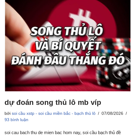
dự đoán song thủ lô mb víp
bởi
soi cầu xstp - soi cầu miền bắc - bạch thủ lô
07/08/2026
93 bình luận
soi cau bach thu de mien bac hom nay, soi cầu bạch thủ đề