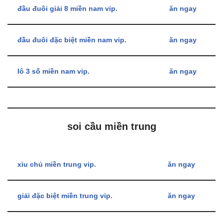
đầu đuôi giải 8 miền nam vip
.
ăn ngay
đầu đuôi đặc biệt miền nam vip
.
ăn ngay
lô 3 số miền nam vip
.
ăn ngay
soi cầu miền trung
xỉu chủ miền trung vip
.
ăn ngay
giải đặc biệt miền trung vip
.
ăn ngay