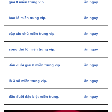
giải 8 miền trung vip
.
ăn ngay
bao lô miền trung vip
.
ăn ngay
cặp xỉu chủ miền trung vip
.
ăn ngay
song thủ lô miền trung vip
.
ăn ngay
đầu đuôi giải 8 miền trung vip
.
ăn ngay
lô 3 số miền trung vip
.
ăn ngay
đầu đuôi đặc biệt miền trung
.
ăn ngay