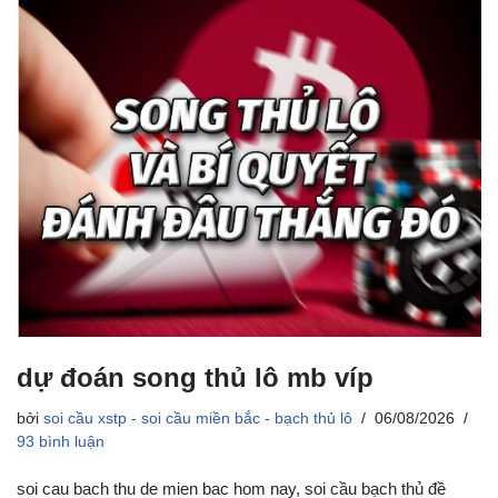
dự đoán song thủ lô mb víp
bởi
soi cầu xstp - soi cầu miền bắc - bạch thủ lô
06/08/2026
93 bình luận
soi cau bach thu de mien bac hom nay, soi cầu bạch thủ đề