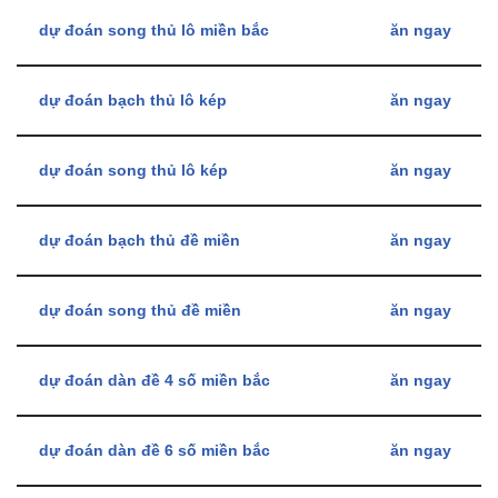
dự đoán song thủ lô miền bắc
ăn ngay
dự đoán bạch thủ lô kép
ăn ngay
dự đoán song thủ lô kép
ăn ngay
dự đoán bạch thủ đề miền
ăn ngay
dự đoán song thủ đề miền
ăn ngay
dự đoán dàn đề 4 số miền bắc
ăn ngay
dự đoán dàn đề 6 số miền bắc
ăn ngay