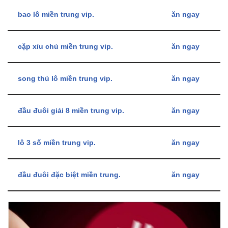
bao lô miền trung vip
.
ăn ngay
cặp xỉu chủ miền trung vip
.
ăn ngay
song thủ lô miền trung vip
.
ăn ngay
đầu đuôi giải 8 miền trung vip
.
ăn ngay
lô 3 số miền trung vip
.
ăn ngay
đầu đuôi đặc biệt miền trung
.
ăn ngay