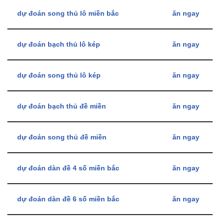
dự đoán song thủ lô miền bắc
ăn ngay
dự đoán bạch thủ lô kép
ăn ngay
dự đoán song thủ lô kép
ăn ngay
dự đoán bạch thủ đề miền
ăn ngay
dự đoán song thủ đề miền
ăn ngay
dự đoán dàn đề 4 số miền bắc
ăn ngay
dự đoán dàn đề 6 số miền bắc
ăn ngay