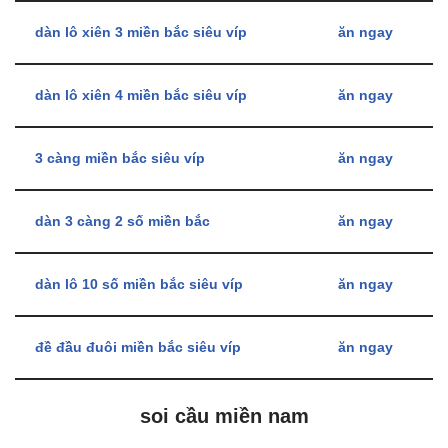
dàn lô xiên 3 miền bắc siêu víp
ăn ngay
dàn lô xiên 4 miền bắc siêu víp
ăn ngay
3 càng miền bắc siêu víp
ăn ngay
dàn 3 càng 2 số miền bắc
ăn ngay
dàn lô 10 số miền bắc siêu víp
ăn ngay
đề đầu đuôi miền bắc siêu víp
ăn ngay
soi cầu miền nam