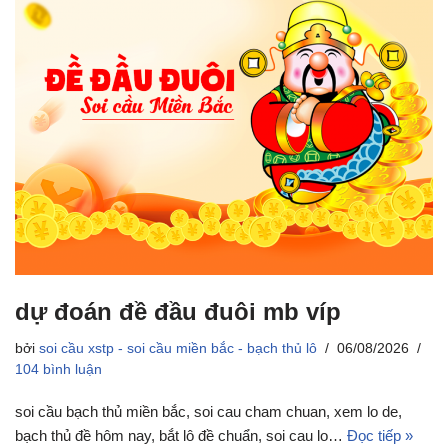
dự đoán đề đầu đuôi mb víp
bởi
soi cầu xstp - soi cầu miền bắc - bạch thủ lô
06/08/2026
104 bình luận
soi cầu bạch thủ miền bắc, soi cau cham chuan, xem lo de,
bạch thủ đề hôm nay, bắt lô đề chuẩn, soi cau lo…
Đọc tiếp »