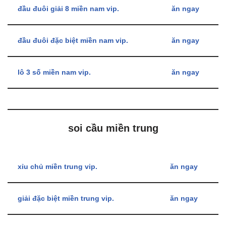
đầu đuôi giải 8 miền nam vip
.
ăn ngay
đầu đuôi đặc biệt miền nam vip
.
ăn ngay
lô 3 số miền nam vip
.
ăn ngay
soi cầu miền trung
xỉu chủ miền trung vip
.
ăn ngay
giải đặc biệt miền trung vip
.
ăn ngay