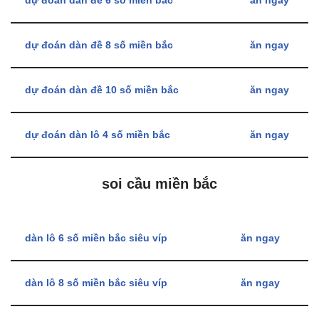
dự đoán dàn đề 6 số miền bắc
ăn ngay
dự đoán dàn đề 8 số miền bắc
ăn ngay
dự đoán dàn đề 10 số miền bắc
ăn ngay
dự đoán dàn lô 4 số miền bắc
ăn ngay
soi cầu miền bắc
dàn lô 6 số miền bắc siêu víp
ăn ngay
dàn lô 8 số miền bắc siêu víp
ăn ngay