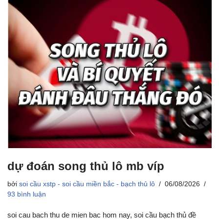
dự đoán song thủ lô mb víp
bởi
soi cầu xstp - soi cầu miền bắc - bạch thủ lô
06/08/2026
93 bình luận
soi cau bach thu de mien bac hom nay, soi cầu bạch thủ đề