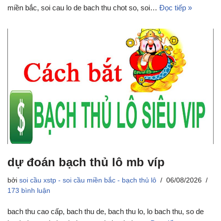
miền bắc, soi cau lo de bach thu chot so, soi…
Đọc tiếp »
dự đoán bạch thủ lô mb víp
bởi
soi cầu xstp - soi cầu miền bắc - bạch thủ lô
06/08/2026
173 bình luận
bach thu cao cấp, bach thu de, bach thu lo, lo bach thu, so de