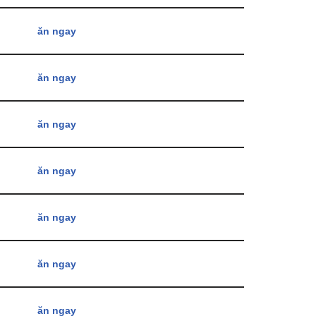
ăn ngay
ăn ngay
ăn ngay
ăn ngay
ăn ngay
ăn ngay
ăn ngay