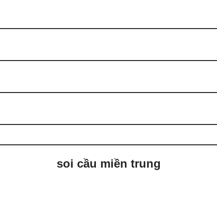
soi cầu miền trung