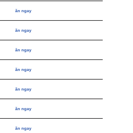
ăn ngay
ăn ngay
ăn ngay
ăn ngay
ăn ngay
ăn ngay
ăn ngay