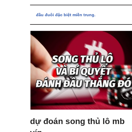
đầu đuôi đặc biệt miền trung
.
dự đoán song thủ lô mb