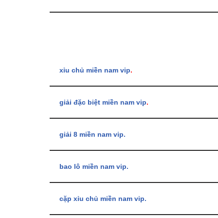
xỉu chủ miền nam vip
.
giải đặc biệt miền nam vip
.
giải 8 miền nam vip
.
bao lô miền nam vip
.
cặp xỉu chủ miền nam vip
.