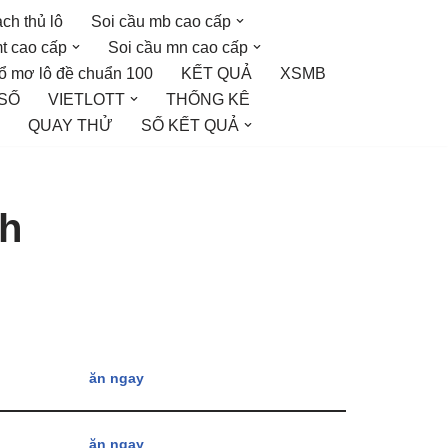
ch thủ lô
Soi cầu mb cao cấp
t cao cấp
Soi cầu mn cao cấp
ổ mơ lô đề chuẩn 100
KẾT QUẢ
XSMB
 SỐ
VIETLOTT
THỐNG KÊ
QUAY THỬ
SỐ KẾT QUẢ
nh
ăn ngay
ăn ngay