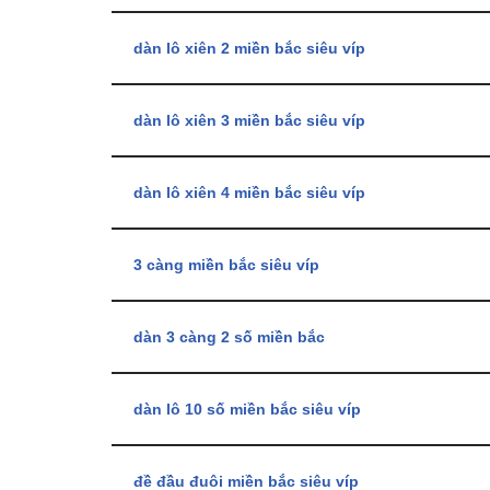
dàn lô xiên 2 miền bắc siêu víp
dàn lô xiên 3 miền bắc siêu víp
dàn lô xiên 4 miền bắc siêu víp
3 càng miền bắc siêu víp
dàn 3 càng 2 số miền bắc
dàn lô 10 số miền bắc siêu víp
đề đầu đuôi miền bắc siêu víp