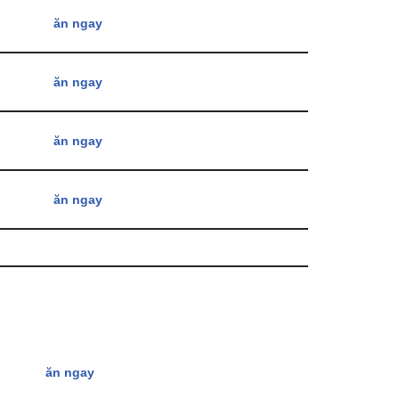
ăn ngay
ăn ngay
ăn ngay
ăn ngay
ăn ngay