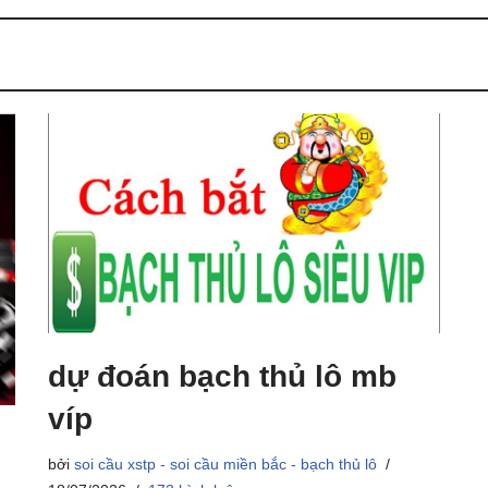
dự đoán bạch thủ lô mb
víp
bởi
soi cầu xstp - soi cầu miền bắc - bạch thủ lô