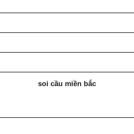
soi cầu miền bắc