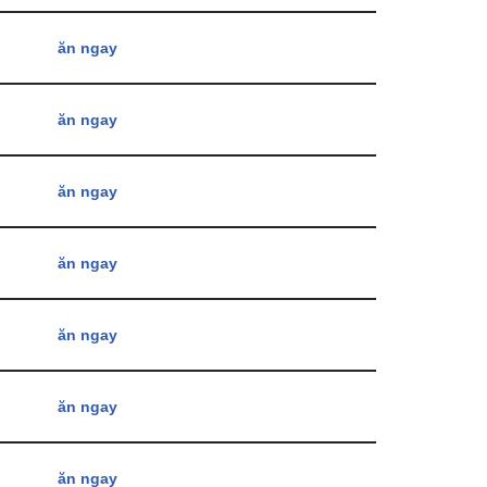
ăn ngay
ăn ngay
ăn ngay
ăn ngay
ăn ngay
ăn ngay
ăn ngay