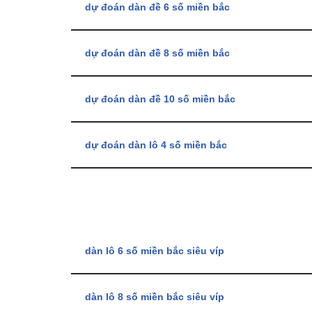
dự đoán dàn đề 6 số miền bắc
dự đoán dàn đề 8 số miền bắc
dự đoán dàn đề 10 số miền bắc
dự đoán dàn lô 4 số miền bắc
dàn lô 6 số miền bắc siêu víp
dàn lô 8 số miền bắc siêu víp