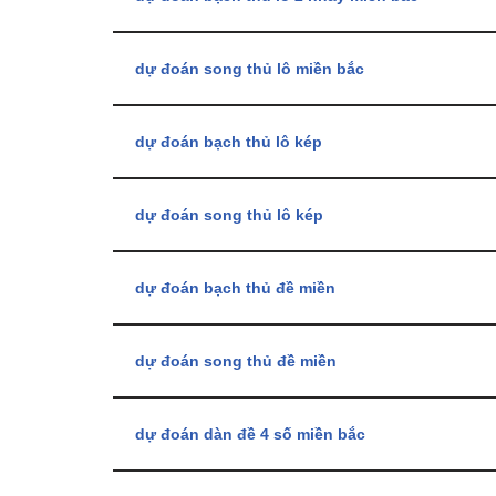
dự đoán song thủ lô miền bắc
dự đoán bạch thủ lô kép
dự đoán song thủ lô kép
dự đoán bạch thủ đề miền
dự đoán song thủ đề miền
dự đoán dàn đề 4 số miền bắc