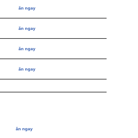
ăn ngay
ăn ngay
ăn ngay
ăn ngay
ăn ngay