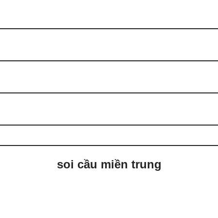
soi cầu miền trung