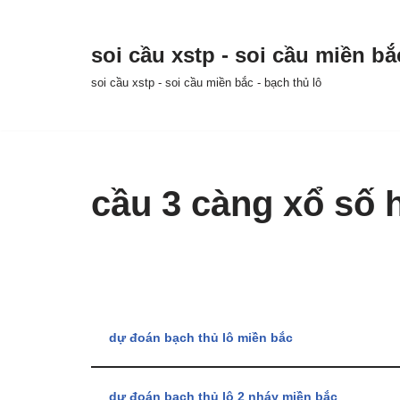
Chuyển
soi cầu xstp - soi cầu miền bắ
tới
soi cầu xstp - soi cầu miền bắc - bạch thủ lô
nội
dung
cầu 3 càng xổ số 
dự đoán bạch thủ lô miền bắc
dự đoán bạch thủ lô 2 nháy miền bắc