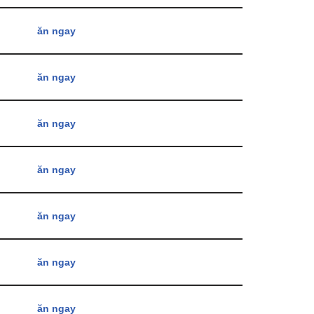
ăn ngay
ăn ngay
ăn ngay
ăn ngay
ăn ngay
ăn ngay
ăn ngay