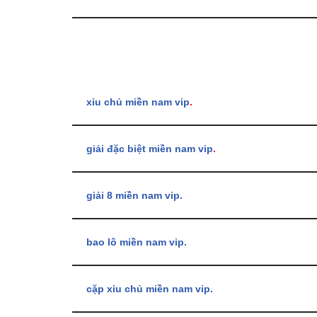
xỉu chủ miền nam vip
.
giải đặc biệt miền nam vip
.
giải 8 miền nam vip
.
bao lô miền nam vip
.
cặp xỉu chủ miền nam vip
.