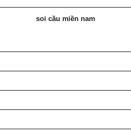
soi cầu miền nam