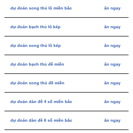
dự đoán song thủ lô miền bắc
ăn ngay
dự đoán bạch thủ lô kép
ăn ngay
dự đoán song thủ lô kép
ăn ngay
dự đoán bạch thủ đề miền
ăn ngay
dự đoán song thủ đề miền
ăn ngay
dự đoán dàn đề 4 số miền bắc
ăn ngay
dự đoán dàn đề 6 số miền bắc
ăn ngay