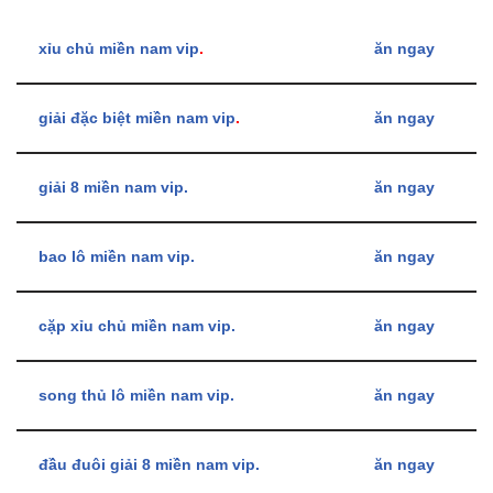
xỉu chủ miền nam vip
.
ăn ngay
giải đặc biệt miền nam vip
.
ăn ngay
giải 8 miền nam vip
.
ăn ngay
bao lô miền nam vip
.
ăn ngay
cặp xỉu chủ miền nam vip
.
ăn ngay
song thủ lô miền nam vip
.
ăn ngay
đầu đuôi giải 8 miền nam vip
.
ăn ngay