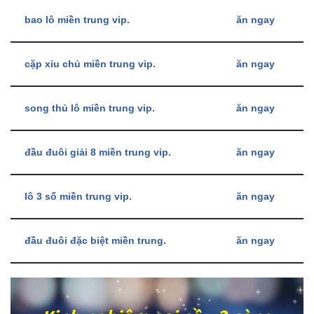
bao lô miền trung vip
.
ăn ngay
cặp xỉu chủ miền trung vip
.
ăn ngay
song thủ lô miền trung vip
.
ăn ngay
đầu đuôi giải 8 miền trung vip
.
ăn ngay
lô 3 số miền trung vip
.
ăn ngay
đầu đuôi đặc biệt miền trung
.
ăn ngay