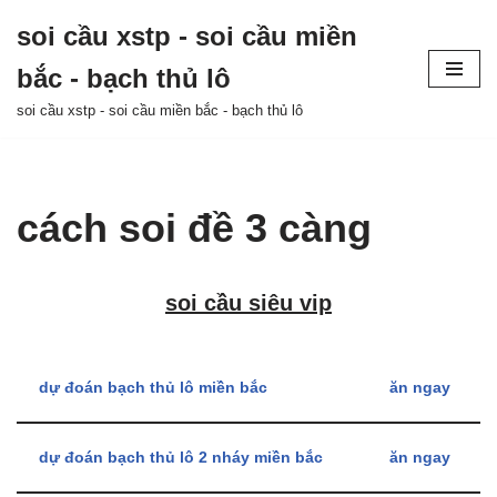
soi cầu xstp - soi cầu miền
Chuyển
bắc - bạch thủ lô
tới
nội
soi cầu xstp - soi cầu miền bắc - bạch thủ lô
dung
cách soi đề 3 càng
soi cầu siêu vip
dự đoán bạch thủ lô miền bắc
ăn ngay
dự đoán bạch thủ lô 2 nháy miền bắc
ăn ngay