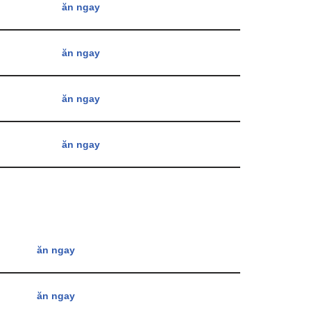
ăn ngay
ăn ngay
ăn ngay
ăn ngay
ăn ngay
ăn ngay