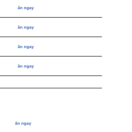
ăn ngay
ăn ngay
ăn ngay
ăn ngay
ăn ngay