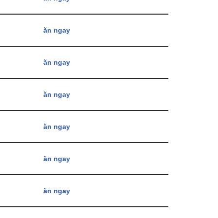
ăn ngay
ăn ngay
ăn ngay
ăn ngay
ăn ngay
ăn ngay