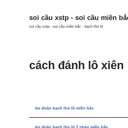
Chuyển
soi cầu xstp - soi cầu miền bắ
tới
soi cầu xstp - soi cầu miền bắc - bạch thủ lô
nội
dung
cách đánh lô xiên
dự đoán bạch thủ lô miền bắc
dự đoán bạch thủ lô 2 nháy miền bắc