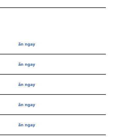
ăn ngay
ăn ngay
ăn ngay
ăn ngay
ăn ngay