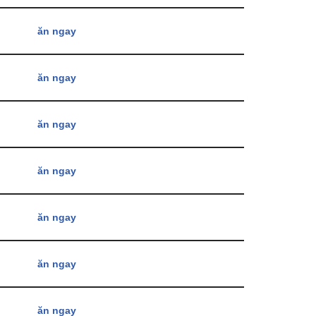
ăn ngay
ăn ngay
ăn ngay
ăn ngay
ăn ngay
ăn ngay
ăn ngay