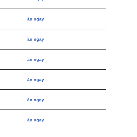
ăn ngay
ăn ngay
ăn ngay
ăn ngay
ăn ngay
ăn ngay