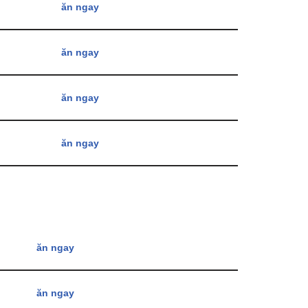
ăn ngay
ăn ngay
ăn ngay
ăn ngay
ăn ngay
ăn ngay