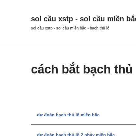
Chuyển
soi cầu xstp - soi cầu miền bắ
tới
soi cầu xstp - soi cầu miền bắc - bạch thủ lô
nội
dung
cách bắt bạch thủ 
dự đoán bạch thủ lô miền bắc
dự đoán bạch thủ lô 2 nháy miền bắc