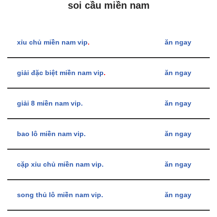
soi cầu miền nam
xỉu chủ miền nam vip
.
ăn ngay
giải đặc biệt miền nam vip
.
ăn ngay
giải 8 miền nam vip
.
ăn ngay
bao lô miền nam vip
.
ăn ngay
cặp xỉu chủ miền nam vip
.
ăn ngay
song thủ lô miền nam vip
.
ăn ngay