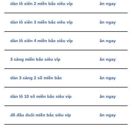
dàn lô xiên 2 miền bắc siêu víp
ăn ngay
dàn lô xiên 3 miền bắc siêu víp
ăn ngay
dàn lô xiên 4 miền bắc siêu víp
ăn ngay
3 càng miền bắc siêu víp
ăn ngay
dàn 3 càng 2 số miền bắc
ăn ngay
dàn lô 10 số miền bắc siêu víp
ăn ngay
đề đầu đuôi miền bắc siêu víp
ăn ngay