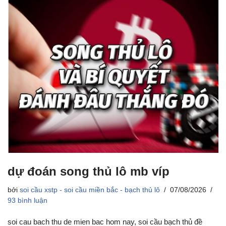
dự đoán song thủ lô mb víp
bởi
soi cầu xstp - soi cầu miền bắc - bạch thủ lô
07/08/2026
93 bình luận
soi cau bach thu de mien bac hom nay, soi cầu bạch thủ đề