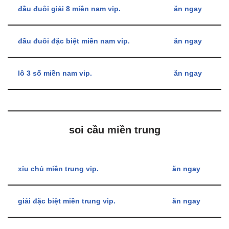
đầu đuôi giải 8 miền nam vip
.
ăn ngay
đầu đuôi đặc biệt miền nam vip
.
ăn ngay
lô 3 số miền nam vip
.
ăn ngay
soi cầu miền trung
xỉu chủ miền trung vip
.
ăn ngay
giải đặc biệt miền trung vip
.
ăn ngay