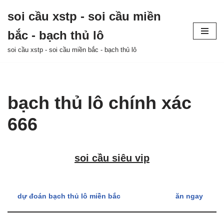
soi cầu xstp - soi cầu miền
Chuyển
bắc - bạch thủ lô
tới
nội
soi cầu xstp - soi cầu miền bắc - bạch thủ lô
dung
bạch thủ lô chính xác
666
soi cầu siêu vip
dự đoán bạch thủ lô miền bắc
ăn ngay